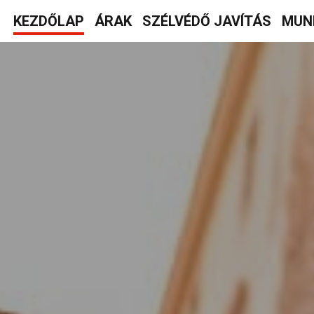
KEZDŐLAP
ÁRAK
SZÉLVÉDŐ JAVÍTÁS
MUN