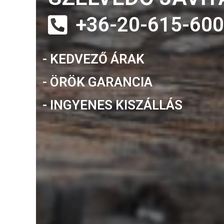
+36-20-615-60
- KEDVEZŐ ÁRAK
- ÖRÖK GARANCIA
- INGYENES KISZÁLLÁS