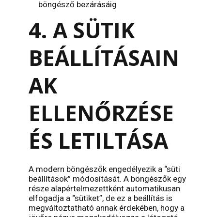
böngésző bezárásáig
4. A SÜTIK
BEÁLLÍTÁSAIN
AK
ELLENŐRZÉSE
ÉS LETILTÁSA
A modern böngészők engedélyezik a “süti
beállítások” módosítását. A böngészők egy
része alapértelmezettként automatikusan
elfogadja a “sütiket”, de ez a beállítás is
megváltoztatható annak érdekében, hogy a