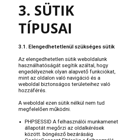
3. SÜTIK
TÍPUSAI
3.1. Elengedhetetlenül szükséges sütik
Az elengedhetetlen sütik weboldalunk
használhatóságát segítik azáltal, hogy
engedélyeznek olyan alapvető funkciókat,
mint az oldalon való navigáció és a
weboldal biztonságos területeihez való
hozzáférés.
A weboldal ezen sütik nélkül nem tud
megfelelően működni.
PHPSESSID A felhasználói munkamenet
állapotát megőrzi az oldalkérések
között. böngésző bezárásáig