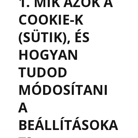
1. MIK AZOK A
COOKIE-K
(SÜTIK), ÉS
HOGYAN
TUDOD
MÓDOSÍTANI
A
BEÁLLÍTÁSOKA