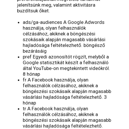
jelenítsünk meg, valamint aktivitásra
buzdítsuk őket.
ads/ga-audiences A Google Adwords
használja, olyan felhasználók
célzásához, akiknek a böngészési
szokásaik alapján magasabb vásárlási
hajladósága feltételezhető. böngésző
bezárásáig
pref Egyedi azonosítót rögzít, melyből a
Google statisztikát készít a felhasználó
által YouTube-on megtekintett videókról.
8 hónap
fr A Facebook használja, olyan
felhasználók célzásához, akiknek a
böngészési szokásaik alapján magasabb
vásárlási hajladósága feltételezhető. 3
hónap
tr A Facebook használja, olyan
felhasználók célzásához, akiknek a
böngészési szokásaik alapján magasabb
vásárlási hajladósága feltételezhető.