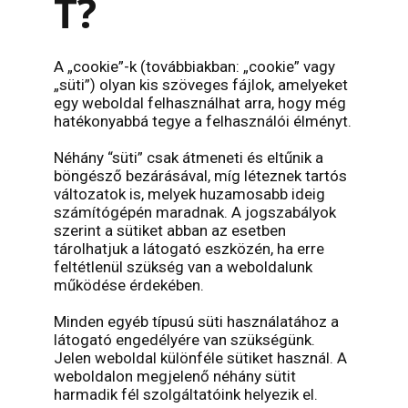
T?
A „cookie”-k (továbbiakban: „cookie” vagy
„süti”) olyan kis szöveges fájlok, amelyeket
egy weboldal felhasználhat arra, hogy még
hatékonyabbá tegye a felhasználói élményt.
Néhány “süti” csak átmeneti és eltűnik a
böngésző bezárásával, míg léteznek tartós
változatok is, melyek huzamosabb ideig
számítógépén maradnak. A jogszabályok
szerint a sütiket abban az esetben
tárolhatjuk a látogató eszközén, ha erre
feltétlenül szükség van a weboldalunk
működése érdekében.
Minden egyéb típusú süti használatához a
látogató engedélyére van szükségünk.
Jelen weboldal különféle sütiket használ. A
weboldalon megjelenő néhány sütit
harmadik fél szolgáltatóink helyezik el.