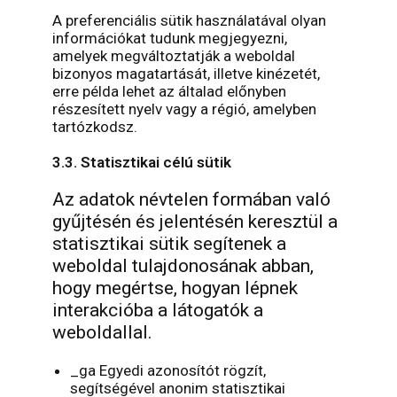
A preferenciális sütik használatával olyan
információkat tudunk megjegyezni,
amelyek megváltoztatják a weboldal
bizonyos magatartását, illetve kinézetét,
erre példa lehet az általad előnyben
részesített nyelv vagy a régió, amelyben
tartózkodsz.
3.3. Statisztikai célú sütik
Az adatok névtelen formában való
gyűjtésén és jelentésén keresztül a
statisztikai sütik segítenek a
weboldal tulajdonosának abban,
hogy megértse, hogyan lépnek
interakcióba a látogatók a
weboldallal.
_ga Egyedi azonosítót rögzít,
segítségével anonim statisztikai