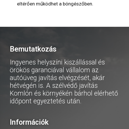
eltérően működhet a böngészőben.
Bemutatkozás
Ingyenes helyszíni kiszállással és
örökös garanciával vállalom az
autóüveg javítás elvégzését, akár
hétvégén is. A szélvédő javítás
Komlón és környékén bárhol elérhető
időpont egyeztetés után.
Információk