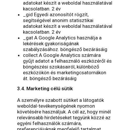
adatokat készít a weboldal használatával
kacsolatban. 2 év
_gid Egyedi azonosítót rögzít,
segítségével anonim statisztikai
adatokat készít a weboldal használatával
kacsolatban. 2 év
_gat A Google Analytics használja a
lekérések gyakoriságának
szabályzásához. böngésző bezárásáig
collect A Google Analytics számára
gyűjt adatot a felhasználó eszközéről és
böngészési szokásairól, különböző
eszközökön és marketingcsatornákon
át. böngésző bezárásáig
3.4. Marketing célú sütik
A személyre szabott sütiket a látogatók
weboldal-tevékenységének nyomon
követésére használjuk. A cél az, hogy minél
relevánsabb hirdetéseket tegyünk közzé az
egyéni felhasználók számára,
preferenciájuknak megfelelő tartalmat