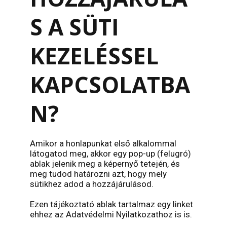
S A SÜTI
KEZELÉSSEL
KAPCSOLATBA
N?
Amikor a honlapunkat első alkalommal
látogatod meg, akkor egy pop-up (felugró)
ablak jelenik meg a képernyő tetején, és
meg tudod határozni azt, hogy mely
sütikhez adod a hozzájárulásod.
Ezen tájékoztató ablak tartalmaz egy linket
ehhez az Adatvédelmi Nyilatkozathoz is is.